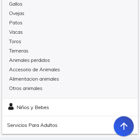
Gallos
Ovejas
Patos
Vacas
Toros
Terneras
Animales perdidos
Accesorio de Animales
Alimentacion animales
Otros animales
Niños y Bebes
arrow_upward
Servicios Para Adultos