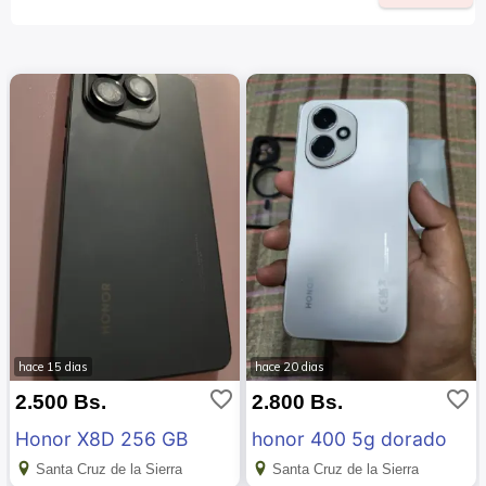
hace 15 dias
hace 20 dias
favorite_border
favorite_border
2.500 Bs.
2.800 Bs.
Honor X8D 256 GB
honor 400 5g dorado
Santa Cruz de la Sierra
Santa Cruz de la Sierra