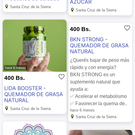
AZUCAR
Santa Cruz de la Sierra
Santa Cruz de la Sierra
favorite_border
400 Bs.
BKN STRONG -
QUEMADOR DE GRASA
NATURAL
¿Querés bajar de peso más
rápido y con energía?
hace 6 meses
BKN STRONG es un
favorite_border
400 Bs.
suplemento natural que
LIDA BOOSTER -
ayuda a:
QUEMADOR DE GRASA
✅ Acelerar el metabolismo
NATURAL
✅ Favorecer la quema de..
Santa Cruz de la Sierra
hace 6 meses
Santa Cruz de la Sierra