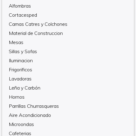
Alfombras
Cortacesped
Camas Catres y Colchones
Material de Construccion
Mesas
Sillas y Sofas
Iluminacion
Frigorificos
Lavadoras
Leña y Carbón
Hornos
Parrillas Churrasqueras
Aire Acondicionado
Microondas
Cafeterias