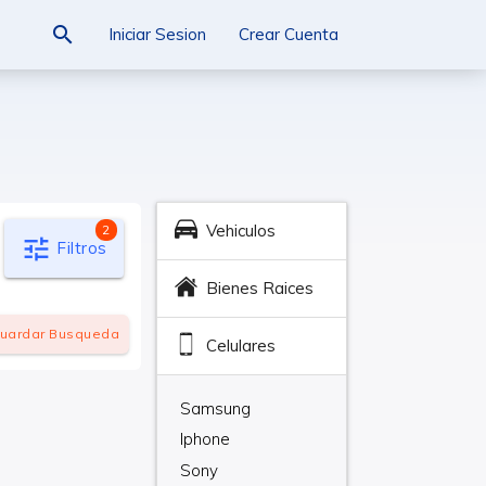
search
Iniciar Sesion
Crear Cuenta
Vehiculos
2
tune
Filtros
Bienes Raices
uardar
Busqueda
Celulares
Samsung
Iphone
Sony