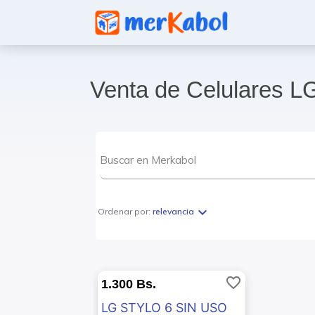
Venta de Celulares L
expand_more
Ordenar por:
relevancia
favorite_border
1.300 Bs.
LG STYLO 6 SIN USO