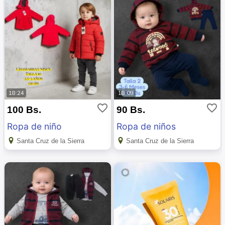
18:24
18:09
favorite_border
favorite_border
100 Bs.
90 Bs.
Ropa de niño
Ropa de niños
Santa Cruz de la Sierra
Santa Cruz de la Sierra