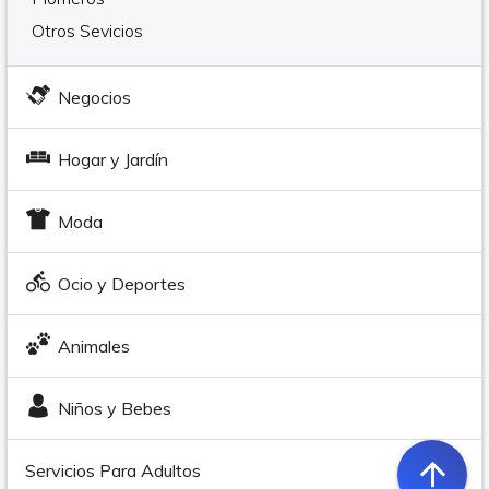
Otros Sevicios
Negocios
Hogar y Jardín
Moda
Ocio y Deportes
Animales
Niños y Bebes
arrow_upward
Servicios Para Adultos