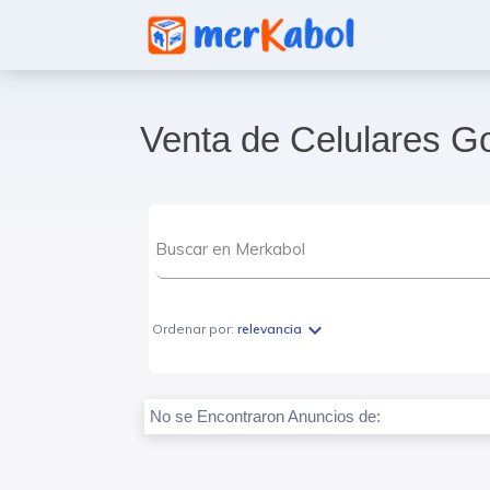
Venta de Celulares G
expand_more
Ordenar por:
relevancia
No se Encontraron Anuncios de: