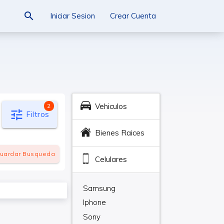
search
Iniciar Sesion
Crear Cuenta
Vehiculos
2
tune
Filtros
Bienes Raices
uardar
Busqueda
Celulares
Samsung
Iphone
Sony